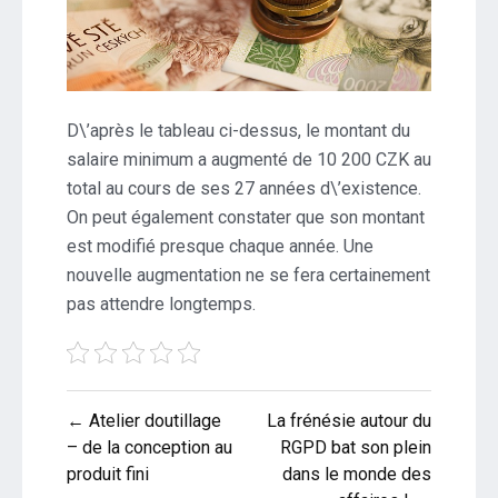
D\’après le tableau ci-dessus, le montant du
salaire minimum a augmenté de 10 200 CZK au
total au cours de ses 27 années d\’existence.
On peut également constater que son montant
est modifié presque chaque année. Une
nouvelle augmentation ne se fera certainement
pas attendre longtemps.
Post
← Atelier doutillage
La frénésie autour du
navigation
– de la conception au
RGPD bat son plein
produit fini
dans le monde des