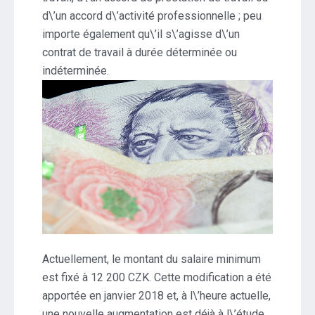
d\’un accord d\’activité professionnelle ; peu
importe également qu\’il s\’agisse d\’un
contrat de travail à durée déterminée ou
indéterminée.
Actuellement, le montant du salaire minimum
est fixé à 12 200 CZK. Cette modification a été
apportée en janvier 2018 et, à l\’heure actuelle,
une nouvelle augmentation est déjà à l\’étude.