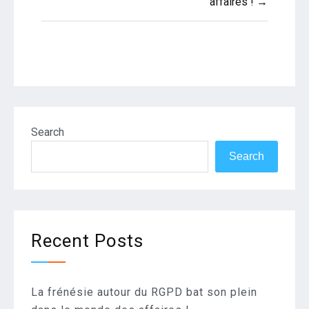
affaires ! →
Search
Search
Recent Posts
La frénésie autour du RGPD bat son plein