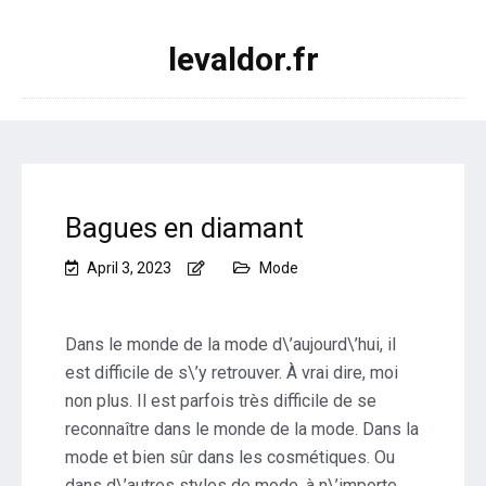
levaldor.fr
Bagues en diamant
April 3, 2023
Mode
Dans le monde de la mode d\’aujourd\’hui, il
est difficile de s\’y retrouver. À vrai dire, moi
non plus. Il est parfois très difficile de se
reconnaître dans le monde de la mode. Dans la
mode et bien sûr dans les cosmétiques. Ou
dans d\’autres styles de mode, à n\’importe