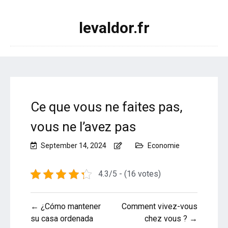
levaldor.fr
Ce que vous ne faites pas,
vous ne l’avez pas
September 14, 2024
Economie
4.3/5 - (16 votes)
Post
← ¿Cómo mantener
Comment vivez-vous
navigation
su casa ordenada
chez vous ? →