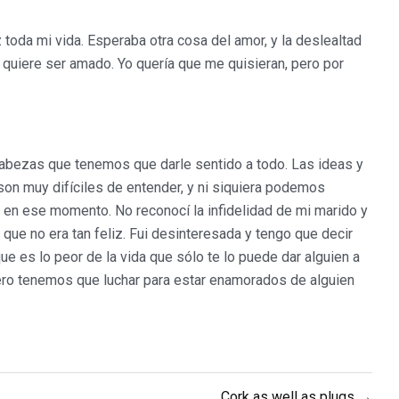
toda mi vida. Esperaba otra cosa del amor, y la deslealtad
uiere ser amado. Yo quería que me quisieran, pero por
cabezas que tenemos que darle sentido a todo. Las ideas y
on muy difíciles de entender, y ni siquiera podemos
en ese momento. No reconocí la infidelidad de mi marido y
ue no era tan feliz. Fui desinteresada y tengo que decir
e es lo peor de la vida que sólo te lo puede dar alguien a
Pero tenemos que luchar para estar enamorados de alguien
Cork as well as plugs →