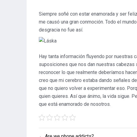
Siempre soñé con estar enamorada y ser feliz 
me causó una gran conmoción. Todo el mundo q
desgracia no fue así.
Hay tanta información fluyendo por nuestras 
suposiciones que nos dan nuestras cabezas s
reconocer lo que realmente deberíamos hacer 
creo que mi cerebro estaba dando señales de q
que no quiero volver a experimentar eso. Porqu
quien quieres. Así que ánimo, la vida sigue. 
que está enamorado de nosotros.
Post
← Are we phone addicts?