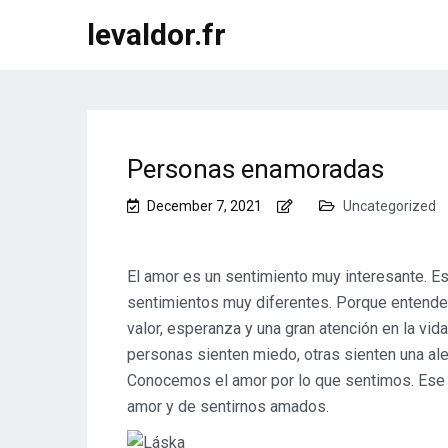
levaldor.fr
Personas enamoradas
December 7, 2021
Uncategorized
El amor es un sentimiento muy interesante. E
sentimientos muy diferentes. Porque entender
valor, esperanza y una gran atención en la vi
personas sienten miedo, otras sienten una alegr
Conocemos el amor por lo que sentimos. Ese 
amor y de sentirnos amados.