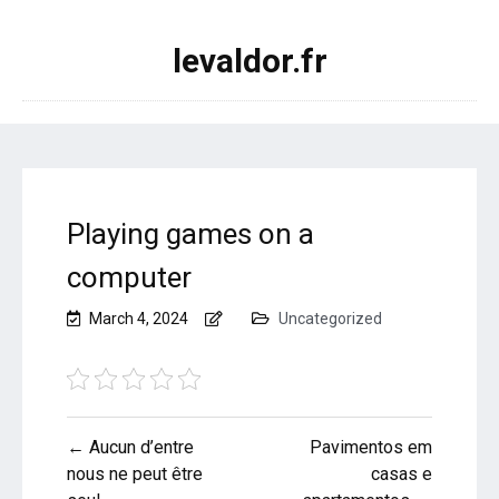
levaldor.fr
Playing games on a
computer
March 4, 2024
Uncategorized
Post
← Aucun d’entre
Pavimentos em
navigation
nous ne peut être
casas e