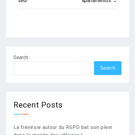
seul
apartamentos →
Search
Search
Recent Posts
La frénésie autour du RGPD bat son plein