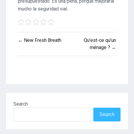
presupuestado. Es una pena, porque mejoraría
mucho la seguridad vial.
Post
← New Fresh Breath
Qu’est-ce qu’un
navigation
ménage ? →
Search
Search