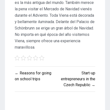
es la más antigua del mundo. También merece
la pena visitar el Mercado de Navidad vienés
durante el Adviento. Toda Viena está decorada
y bellamente iluminada. Delante del Palacio de
Schönbrunn se erige un gran árbol de Navidad.
No importa en qué época del año visitemos
Viena, siempre ofrece una experiencia
maravillosa.
Post
← Reasons for going
Start-up
navigation
on school trips
entrepreneurs in the
Czech Republic →