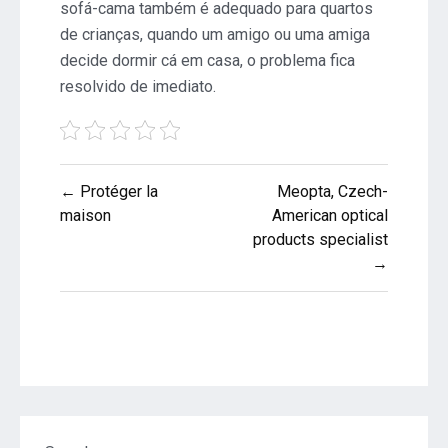
sofá-cama também é adequado para quartos
de crianças, quando um amigo ou uma amiga
decide dormir cá em casa, o problema fica
resolvido de imediato.
Post
← Protéger la
Meopta, Czech-
navigation
maison
American optical
products specialist
→