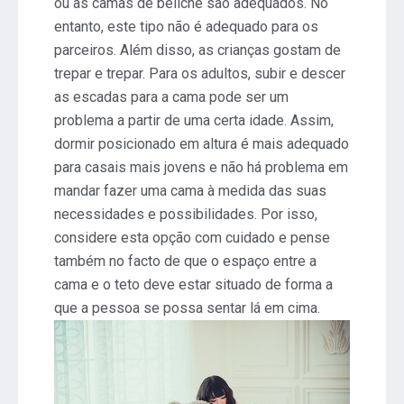
ou as camas de beliche são adequados. No
entanto, este tipo não é adequado para os
parceiros. Além disso, as crianças gostam de
trepar e trepar. Para os adultos, subir e descer
as escadas para a cama pode ser um
problema a partir de uma certa idade. Assim,
dormir posicionado em altura é mais adequado
para casais mais jovens e não há problema em
mandar fazer uma cama à medida das suas
necessidades e possibilidades. Por isso,
considere esta opção com cuidado e pense
também no facto de que o espaço entre a
cama e o teto deve estar situado de forma a
que a pessoa se possa sentar lá em cima.