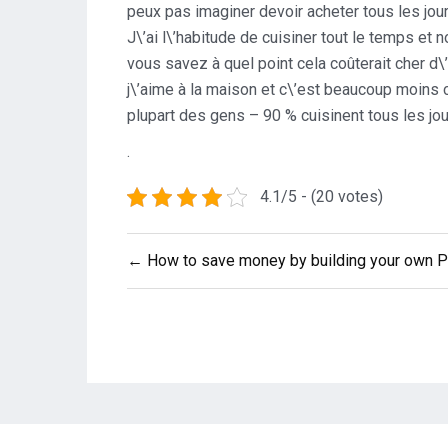
peux pas imaginer devoir acheter tous les jou
J\’ai l\’habitude de cuisiner tout le temps et
vous savez à quel point cela coûterait cher d\
j\’aime à la maison et c\’est beaucoup moins c
plupart des gens – 90 % cuisinent tous les jou
.
4.1/5 - (20 votes)
Post
← How to save money by building your own 
navigation