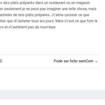
rs des plats préparés dans un restaurant ou un magasin.
 non seulement je ne peux pas imaginer une telle chose, mais
’acheter de tels plats préparés. J\’aime cuisiner ce que
her que d\’acheter tous les jours. Mais c\’est ce que font la
rs et n\’achètent pas de nourriture.
PC
Pode ser feito semCom →