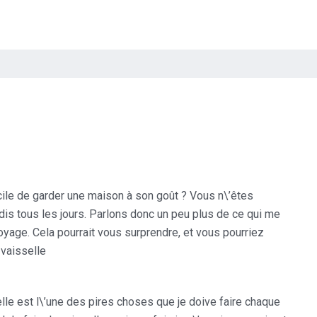
acile de garder une maison à son goût ? Vous n\’êtes
dis tous les jours. Parlons donc un peu plus de ce qui me
yage. Cela pourrait vous surprendre, et vous pourriez
 vaisselle
elle est l\’une des pires choses que je doive faire chaque